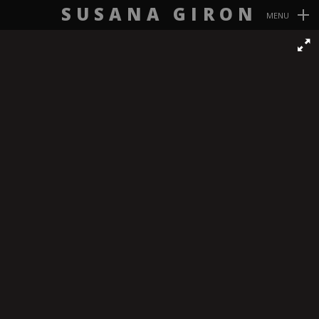
SUSANA GIRON
MENU
Navegación
Primaria