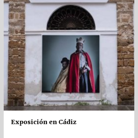
Exposición en Cádiz