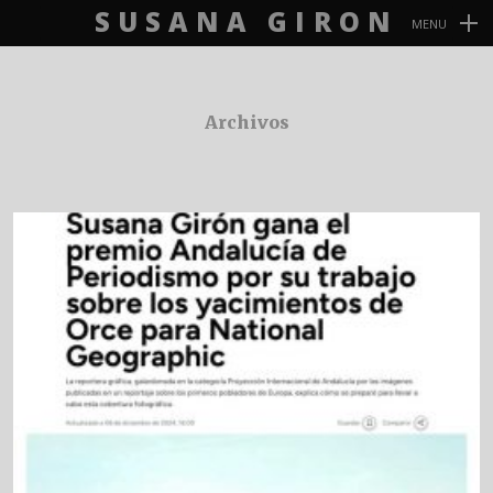
SUSANA GIRON
MENU
Navegación
Primaria
Archivos