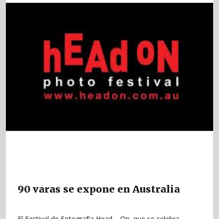
90 varas se expone en Australia
El Festival de Fotografía Head – On, que se celebra