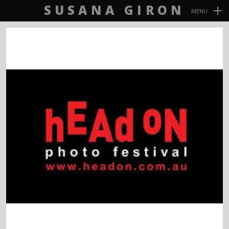
SUSANA GIRON
MENU
Navegación
Primaria