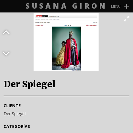
SUSANA GIRON
MENU
Navegación
Primaria
Der Spiegel
CLIENTE
Der Spiegel
CATEGORÍAS