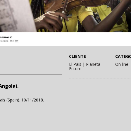
CLIENTE
CATEGO
El País | Planeta
On line
Futuro
Angola).
ís (Spain). 10/11/2018.