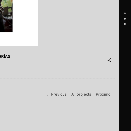
RÍAS
←
Previous
All projects
Próximo
→