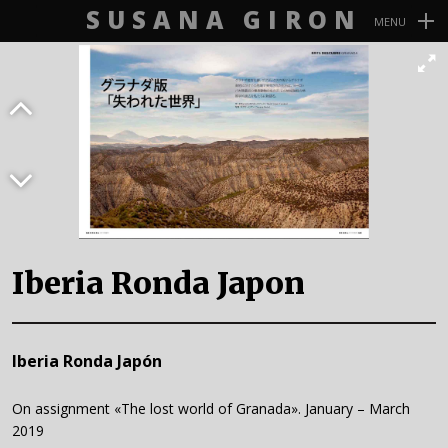
SUSANA GIRON
MENU
Navegación
Primaria
Iberia Ronda Japon
Iberia Ronda Japón
On assignment «The lost world of Granada». January – March
2019