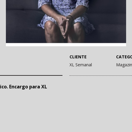
CLIENTE
CATEGO
XL Semanal
Magazi
ico. Encargo para XL