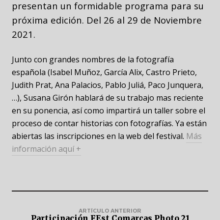
presentan un formidable programa para su
próxima edición. Del 26 al 29 de Noviembre
2021.
Junto con grandes nombres de la fotografía
española (Isabel Muñoz, García Alix, Castro Prieto,
Judith Prat, Ana Palacios, Pablo Juliá, Paco Junquera,
…), Susana Girón hablará de su trabajo mas reciente
en su ponencia, así como impartirá un taller sobre el
proceso de contar historias con fotografías. Ya están
abiertas las inscripciones en la web del festival.
Más
información aquí +
ARTÍCULO ANTERIOR
Participación FEst Comarcas Photo 21