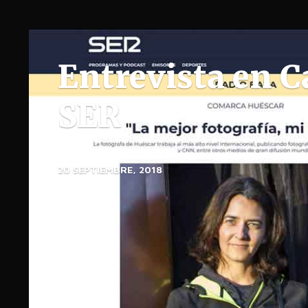
Entrevista en 
SER
20 SEPTIEMBRE, 2018