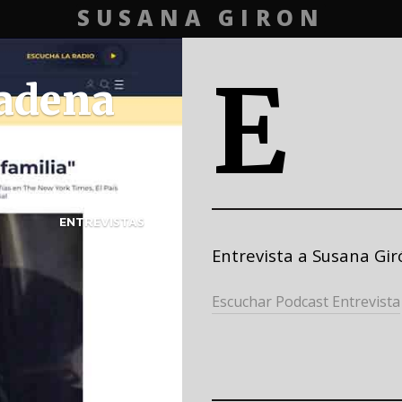
SUSANA GIRON
E
Cadena
ENTREVISTAS
Entrevista a Susana Gi
Escuchar Podcast Entrevista