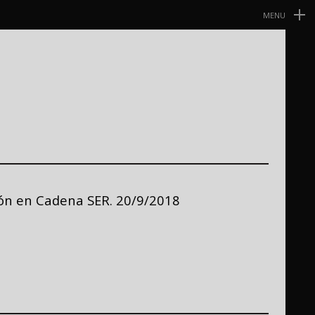
MENU
Navegación
Primaria
rón en Cadena SER. 20/9/2018