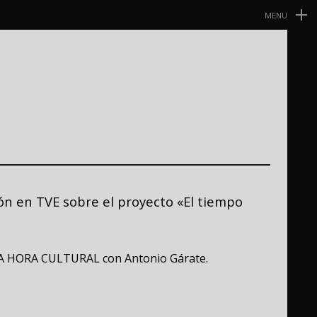
MENU
Navegación
Primaria
ón en TVE sobre el proyecto «El tiempo
LA HORA CULTURAL con Antonio Gárate.