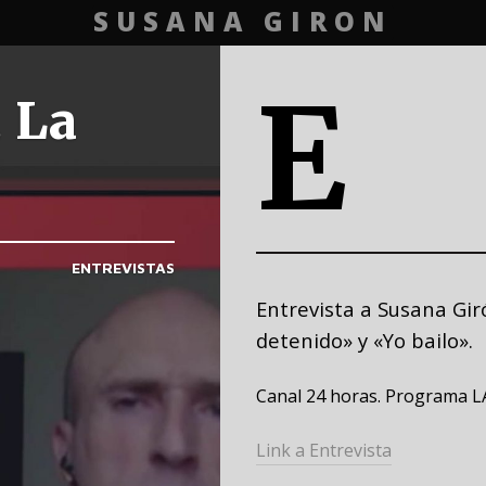
SUSANA GIRON
E
 La
ENTREVISTAS
Entrevista a Susana Gir
detenido» y «Yo bailo».
Canal 24 horas. Programa 
Link a Entrevista