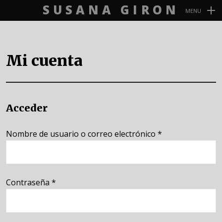
SUSANA GIRON
MENU
Navegación
Primaria
Mi cuenta
Acceder
Nombre de usuario o correo electrónico
*
Contraseña
*