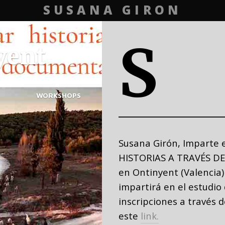
SUSANA GIRON
S
yent
WORKSHOPS
Susana Girón, Imparte 
HISTORIAS A TRAVÉS 
en Ontinyent (Valencia) 
impartirá en el estudio 
inscripciones a través 
este
link.