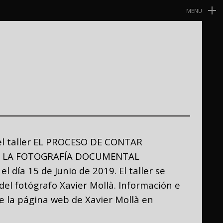
MENU
Navegación
Primaria
el taller EL PROCESO DE CONTAR
DE LA FOTOGRAFÍA DOCUMENTAL
el día 15 de Junio de 2019. El taller se
del fotógrafo Xavier Mollà. Información e
de la página web de Xavier Mollà en